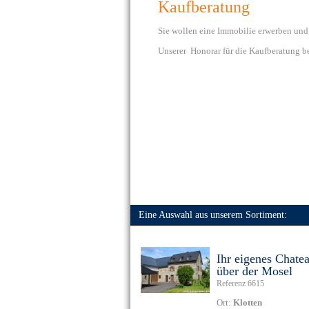
Kaufberatung
Sie wollen eine Immobilie erwerben und 
Unserer Honorar für die Kaufberatung b
Eine Auswahl aus unserem Sortiment:
Ihr eigenes Chate
über der Mosel
Referenz 6615
Ort:
Klotten