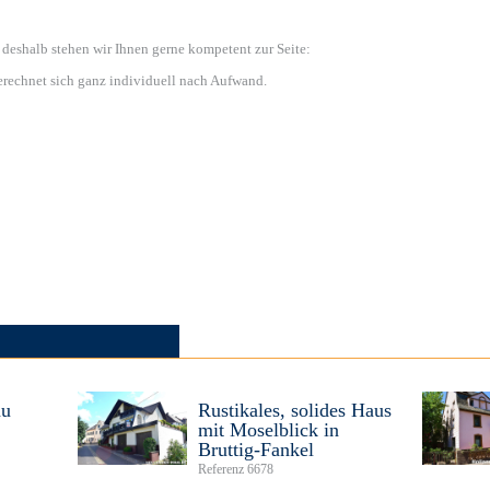
deshalb stehen wir Ihnen gerne kompetent zur Seite:
erechnet sich ganz individuell nach Aufwand.
au
Rustikales, solides Haus
mit Moselblick in
Bruttig-Fankel
Referenz 6678