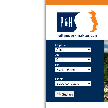
Objektart
Ab
Bis
Plaats
Suchen