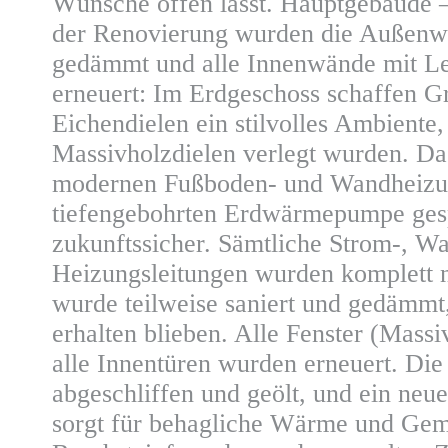
Wünsche offen lässt. Hauptgebäude 
der Renovierung wurden die Außenwä
gedämmt und alle Innenwände mit Le
erneuert: Im Erdgeschoss schaffen 
Eichendielen ein stilvolles Ambiente
Massivholzdielen verlegt wurden. Das
modernen Fußboden- und Wandheizung
tiefengebohrten Erdwärmepumpe gespe
zukunftssicher. Sämtliche Strom-, W
Heizungsleitungen wurden komplett n
wurde teilweise saniert und gedämmt
erhalten blieben. Alle Fenster (Mass
alle Innentüren wurden erneuert. Die
abgeschliffen und geölt, und ein ne
sorgt für behagliche Wärme und Gemü