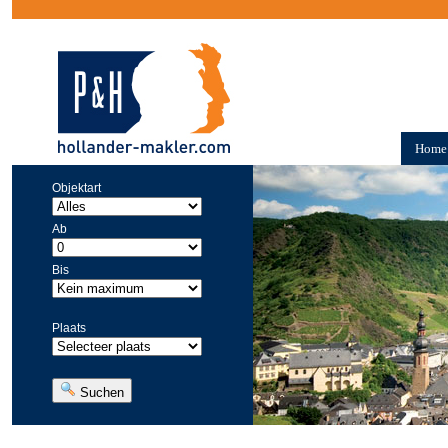
Home
Objektart
Ab
Bis
Plaats
Suchen