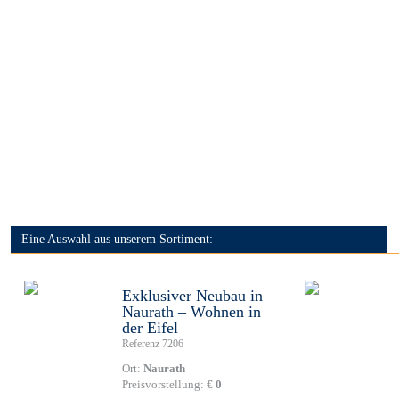
Eine Auswahl aus unserem Sortiment:
Exklusiver Neubau in
Naurath – Wohnen in
der Eifel
Referenz 7206
Ort:
Naurath
Preisvorstellung:
€ 0