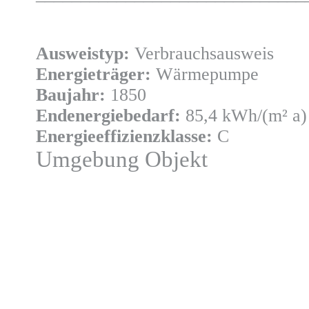
Ausweistyp:
Verbrauchsausweis
Energieträger:
Wärmepumpe
Baujahr:
1850
Endenergiebedarf:
85,4 kWh/(m² a)
Energieeffizienzklasse:
C
Umgebung Objekt