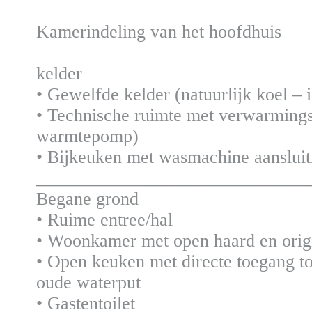
Kamerindeling van het hoofdhuis
kelder
• Gewelfde kelder (natuurlijk koel – i
• Technische ruimte met verwarming
warmtepomp)
• Bijkeuken met wasmachine aansluit
______________________________
Begane grond
• Ruime entree/hal
• Woonkamer met open haard en origi
• Open keuken met directe toegang tot 
oude waterput
• Gastentoilet