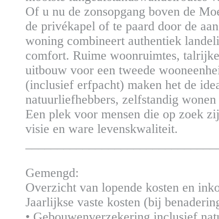
Of u nu de zonsopgang boven de Moeze
de privékapel of te paard door de aa
woning combineert authentiek landel
comfort. Ruime woonruimtes, talrijk
uitbouw voor een tweede wooneenhei
(inclusief erfpacht) maken het de id
natuurliefhebbers, zelfstandig wonen
Een plek voor mensen die op zoek zijn
visie en ware levenskwaliteit.
______________________________
Gemengd:
Overzicht van lopende kosten en ink
Jaarlijkse vaste kosten (bij benaderin
• Gebouwenverzekering inclusief nat