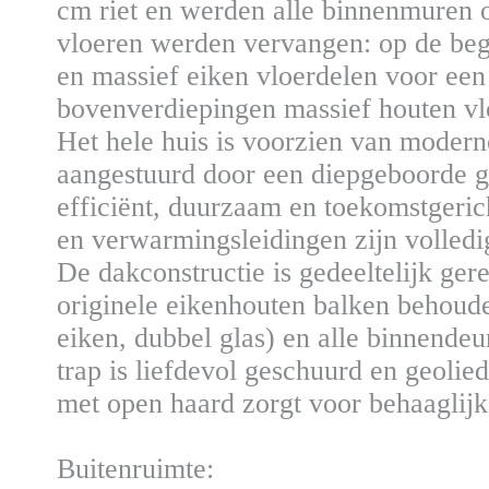
cm riet en werden alle binnenmuren 
vloeren werden vervangen: op de be
en massief eiken vloerdelen voor een s
bovenverdiepingen massief houten vl
Het hele huis is voorzien van moder
aangestuurd door een diepgeboorde
efficiënt, duurzaam en toekomstgericht.
en verwarmingsleidingen zijn volled
De dakconstructie is gedeeltelijk ger
originele eikenhouten balken behoude
eiken, dubbel glas) en alle binnende
trap is liefdevol geschuurd en geoli
met open haard zorgt voor behaaglijk
Buitenruimte: