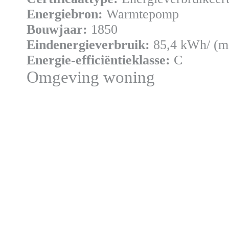
Energiebron:
Warmtepomp
Bouwjaar:
1850
Eindenergieverbruik:
85,4 kWh/ (m²
Energie-efficiëntieklasse:
C
Omgeving woning