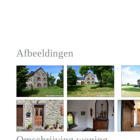
Afbeeldingen
Omschrijving woning