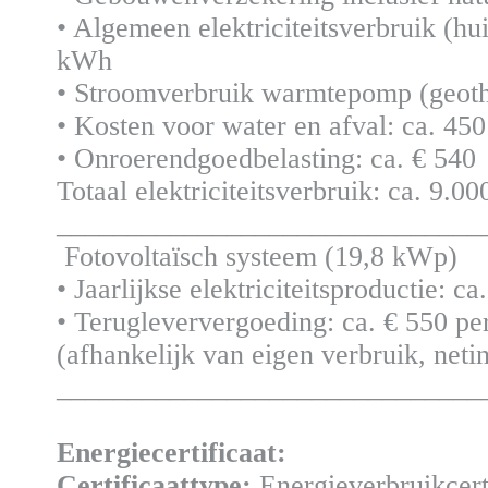
• Algemeen elektriciteitsverbruik (hui
kWh
• Stroomverbruik warmtepomp (geoth
• Kosten voor water en afval: ca. 450
• Onroerendgoedbelasting: ca. € 540
Totaal elektriciteitsverbruik: ca. 9.0
______________________________
Fotovoltaïsch systeem (19,8 kWp)
• Jaarlijkse elektriciteitsproductie: 
• Terugleververgoeding: ca. € 550 per
(afhankelijk van eigen verbruik, neti
______________________________
Energiecertificaat:
Certificaattype:
Energieverbruikcert