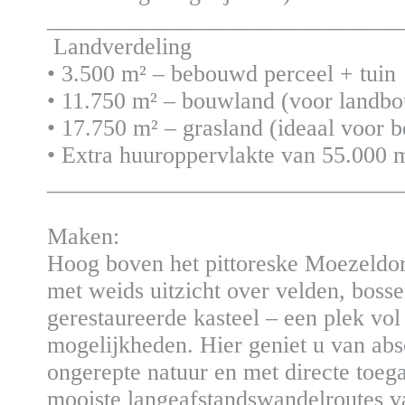
______________________________
Landverdeling
• 3.500 m² – bebouwd perceel + tuin
• 11.750 m² – bouwland (voor landb
• 17.750 m² – grasland (ideaal voor 
• Extra huuroppervlakte van 55.000 
______________________________
Maken:
Hoog boven het pittoreske Moezeldorp
met weids uitzicht over velden, bossen
gerestaureerde kasteel – een plek vol
mogelijkheden. Hier geniet u van abs
ongerepte natuur en met directe toeg
mooiste langeafstandswandelroutes v