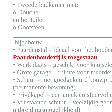
• Tweede badkamer met:
o Douche
en het toilet
o Gootsteen
______________________________
bijgebouw
• Paardenstal – ideaal voor het houde
Paardenhouderij is toegestaan
• Werkplaats – geschikt voor knutsele
• Grote garage – ruimte voor meerde
• Schuur – met goedgekeurd bouwpro
(permanente bewoning)
• Privékapel – een uniek en sfeervol d
• Vrijstaande schuur – veelzijdig gebr
uitbreidingsmogelijkheid)