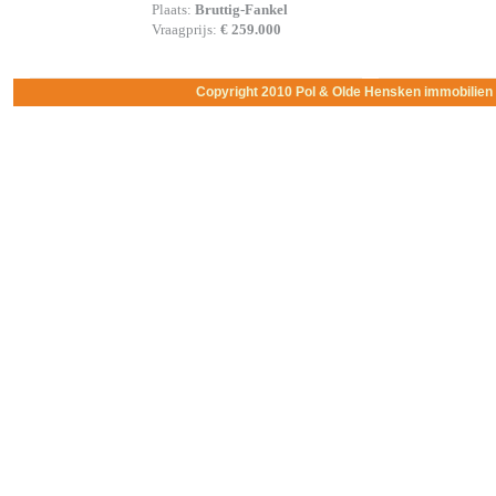
Plaats:
Bruttig-Fankel
Vraagprijs:
€ 259.000
Copyright 2010 Pol & Olde Hensken immobilie