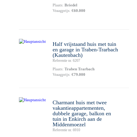
Plaats:
Briedel
Vraagprijs:
€60.000
Half vrijstaand huis met tuin
en garage in Traben-Trarbach
(Kautenbach)
Referentie nr. 6207
Plaats:
Traben Trarbach
Vraagprijs:
€79.000
Charmant huis met twee
vakantieappartementen,
dubbele garage, balkon en
tuin in Enkirch aan de
Middenmoezel
Referentie nr. 6910