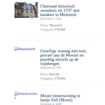
Charmant historisch
woonhuis uit 1737 met
karakter in Mesenich
Referentie nr. 7142
Plaats:
Mesenich
Vraagprijs:
€79.000
Gezellige woning met tuin,
perceel aan de Moezel en
prachtig uitzicht op de
wijnbergen
Referentie nr. 7362
Plaats:
Briedel
Vraagprijs:
€79.000
Mooie tussenwoning in
hartje Zell (Mosel)
Referentie nr. 4499