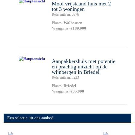
Mooi vrijstaand huis met 2
tot 3 woningen
Referentie nr. 6976
Plaats:
Walhausen
Vraagprijs:
€189.000
Aanpakkershuis met potentie
en prachtig uitzicht op de
wijnbergen in Briedel
Referentie nr. 7223
Plaats:
Briedel
Vraagprijs:
€35.000
Een selectie uit ons aanbod: