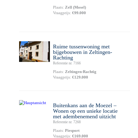
Plaats:
Zell (Mosel)
Vraagprijs:
€99.000
Ruime tussenwoning met
bijgebouwen in Zeltingen-
Rachting
Referentie nr. 7166
Plaats:
Zeltingen-Rachtig
Vraagprijs:
€129.000
Buitenkans aan de Moezel –
Wonen op een unieke locatie
met adembenemend uitzicht
Referentie nr. 7268
Plaats:
Piesport
Vraagprijs:
€169.000