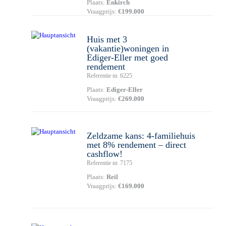
Plaats:
Enkirch
Vraagprijs:
€199.000
Huis met 3
(vakantie)woningen in
Ediger-Eller met goed
rendement
Referentie nr. 6225
Plaats:
Ediger-Eller
Vraagprijs:
€269.000
Zeldzame kans: 4-familiehuis
met 8% rendement – direct
cashflow!
Referentie nr. 7175
Plaats:
Reil
Vraagprijs:
€169.000