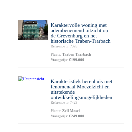
Karaktervolle woning met
adembenemend uitzicht op
de Grevenburg en het
historische Traben-Trarbach
Referentie nr. 7395
Plaats:
Traben Trarbach
Vraagprijs:
€199.000
Karakteristiek herenhuis met
fenomenaal Moezelzicht en
uitstekende
ontwikkelingsmogelijkheden
Referentie nr. 7423
Plaats:
Zell Mosel
Vraagprijs:
€249.000