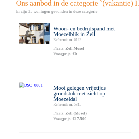
Ons aanbod in de categorie `(vakantie) 
Er zijn 35 woningen gevonden in deze categorie
Woon- en bedrijfspand met
Moezelblik in Zell
Referentie nr. 6142
Plaats:
Zell Mosel
Vraagprijs:
€0
Mooi gelegen vrijetijds
grondstuk met zicht op
Moezeldal
Referentie nr. 5815
Plaats:
Zell (Mosel)
Vraagprijs:
€17.500