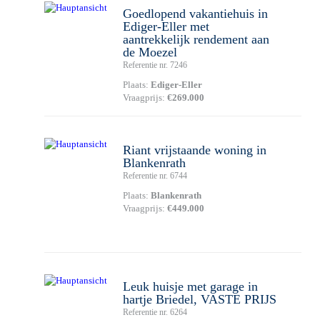
Goedlopend vakantiehuis in
Ediger-Eller met
aantrekkelijk rendement aan
de Moezel
Referentie nr. 7246
Plaats:
Ediger-Eller
Vraagprijs:
€269.000
Riant vrijstaande woning in
Blankenrath
Referentie nr. 6744
Plaats:
Blankenrath
Vraagprijs:
€449.000
Leuk huisje met garage in
hartje Briedel, VASTE PRIJS
Referentie nr. 6264