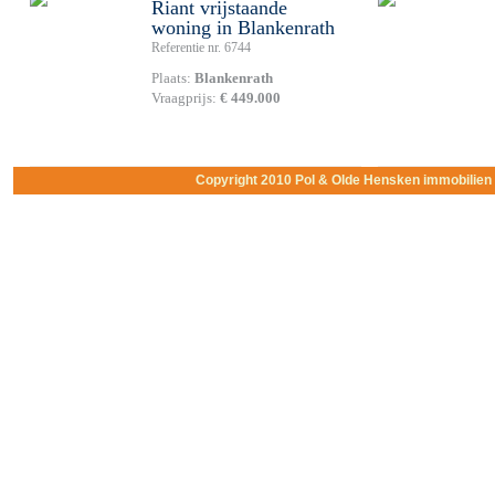
Riant vrijstaande
woning in Blankenrath
Referentie nr. 6744
Plaats:
Blankenrath
Vraagprijs:
€ 449.000
Copyright 2010 Pol & Olde Hensken immobilie