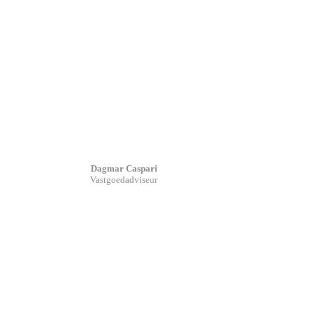
Dagmar Caspari
Vastgoedadviseur