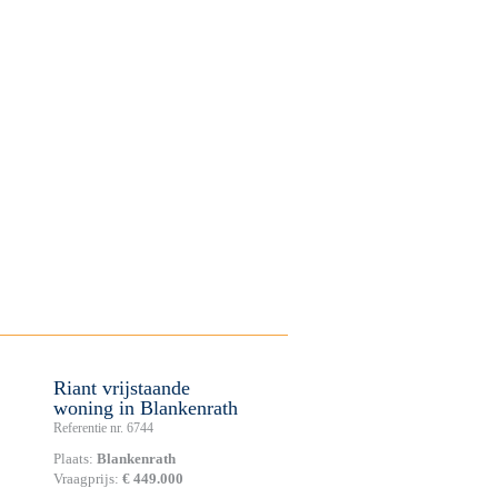
Riant vrijstaande
woning in Blankenrath
Referentie nr. 6744
Plaats:
Blankenrath
Vraagprijs:
€ 449.000