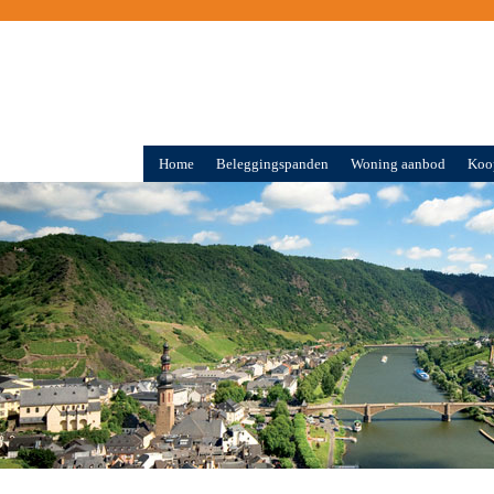
Home
Beleggingspanden
Woning aanbod
Koo