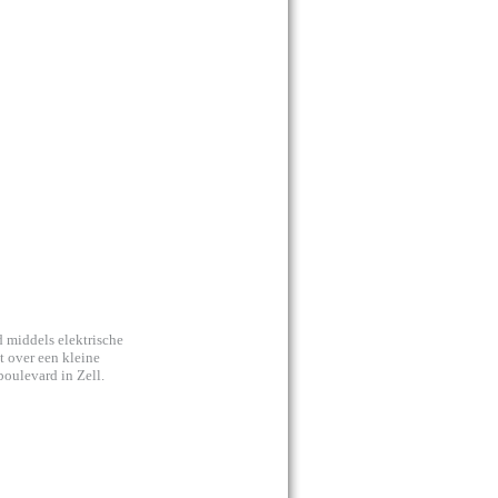
 middels elektrische
t over een kleine
boulevard in Zell.