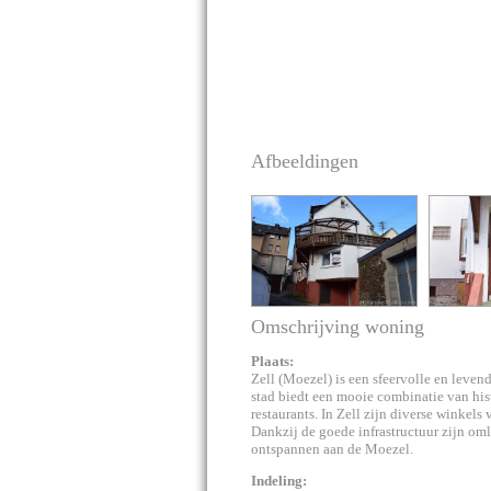
Afbeeldingen
Omschrijving woning
Plaats:
Zell (Moezel) is een sfeervolle en leven
stad biedt een mooie combinatie van hist
restaurants. In Zell zijn diverse winke
Dankzij de goede infrastructuur zijn om
ontspannen aan de Moezel.
Indeling: