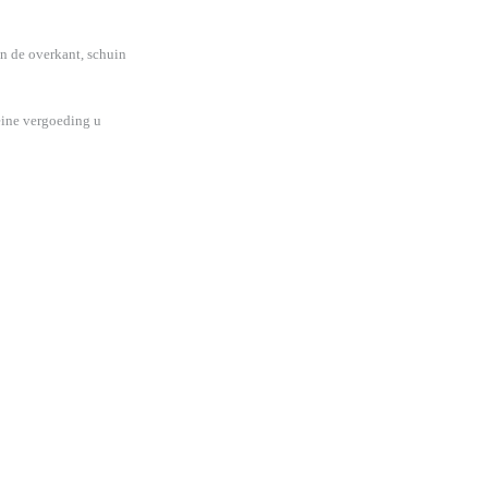
an de overkant, schuin
eine vergoeding u