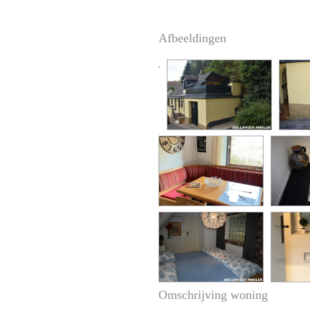
Afbeeldingen
Omschrijving woning