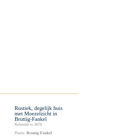
Rustiek, degelijk huis
met Moezelzicht in
Bruttig-Fankel
Referentie nr. 6678
Plaats:
Bruttig-Fankel