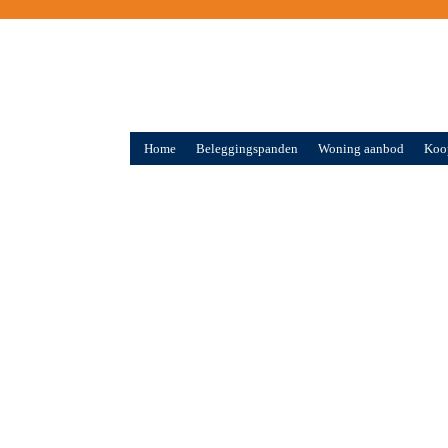
Home
Beleggingspanden
Woning aanbod
Koo